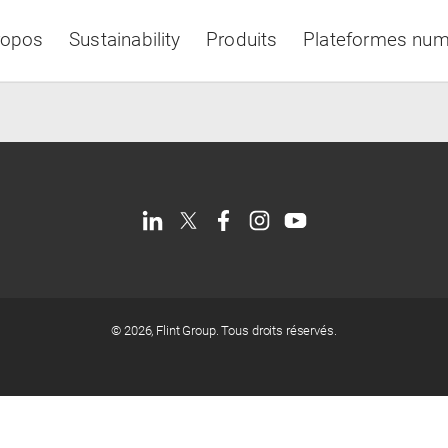
ropos
Sustainability
Produits
Plateformes num
Asia & Pacific
©
2026, Flint Group. Tous droits réservés.