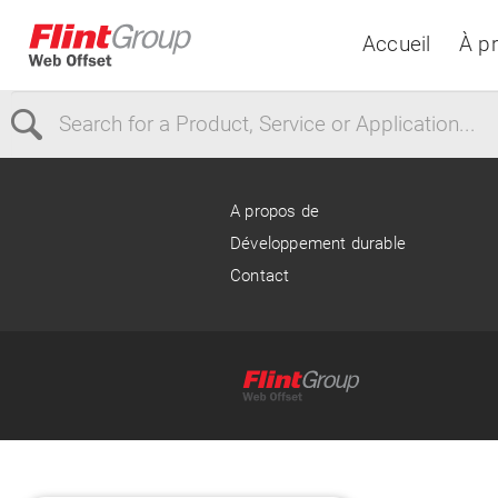
Accueil
À p
Select Region
A propos de
Développement durable
Europe
USA
Contact
Canada