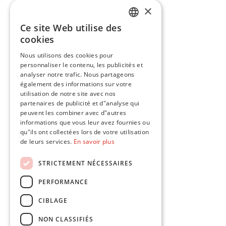
×
Ce site Web utilise des
ENGLISH
cookies
FR
Nous utilisons des cookies pour
personnaliser le contenu, les publicités et
analyser notre trafic. Nous partageons
également des informations sur votre
utilisation de notre site avec nos
partenaires de publicité et d"analyse qui
peuvent les combiner avec d"autres
informations que vous leur avez fournies ou
qu"ils ont collectées lors de votre utilisation
de leurs services.
En savoir plus
STRICTEMENT NÉCESSAIRES
PERFORMANCE
CIBLAGE
NON CLASSIFIÉS