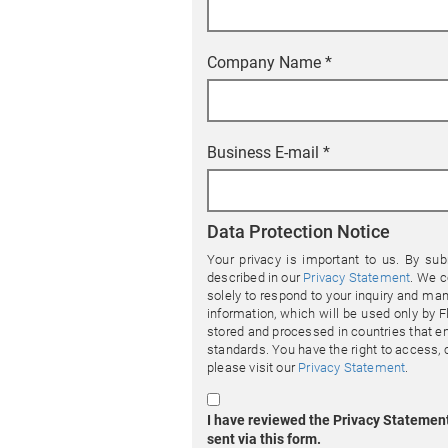
Company Name
*
Business E-mail
*
Data Protection Notice
Your privacy is important to us. By sub
described in our
Privacy Statement
. We c
solely to respond to your inquiry and ma
information, which will be used only by F
stored and processed in countries that 
standards. You have the right to access, c
please visit our
Privacy Statement
.
I have reviewed the Privacy Statement
sent via this form.