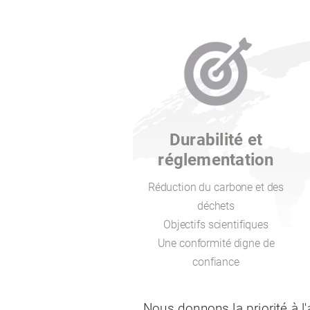
Durabilité et
réglementation
Réduction du carbone et des
déchets
Objectifs scientifiques
Une conformité digne de
confiance
Nous donnons la priorité à l'