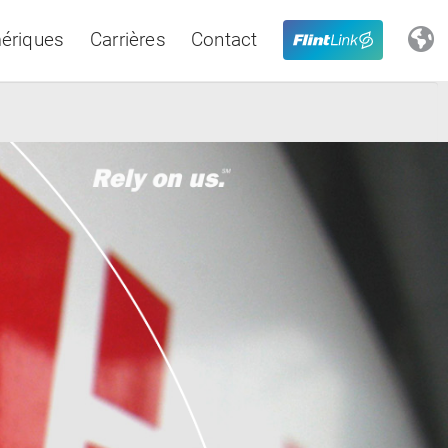
ériques
Carrières
Contact
Close
Latin America