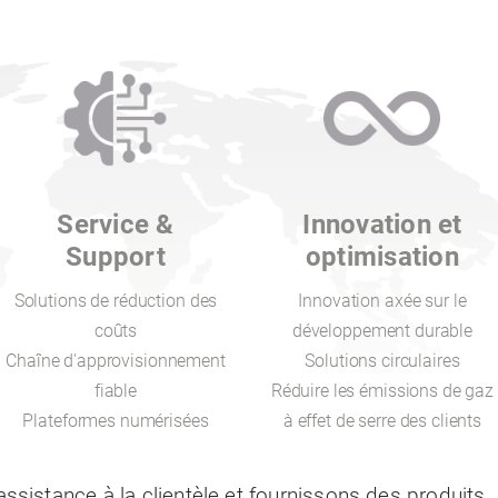
Service &
Innovation et
Support
optimisation
Solutions de réduction des
Innovation axée sur le
coûts
développement durable
Chaîne d'approvisionnement
Solutions circulaires
fiable
Réduire les émissions de gaz
Plateformes numérisées
à effet de serre des clients
assistance à la clientèle et fournissons des produits