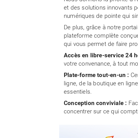
et des solutions innovants po
numériques de pointe qui sim
De plus, grâce à notre portai
plateforme complète conçue 
qui vous permet de faire pro
Accès en libre-service 24 h
votre convenance, à tout mom
Plate-forme tout-en-un :
Ce
ligne, de la boutique en lig
essentiels.
Conception conviviale :
Fac
concentrer sur ce qui compte