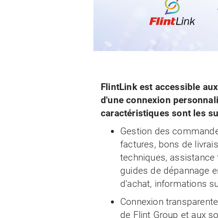
FlintLink est accessible aux 
d'une connexion personnali
caractéristiques sont les s
Gestion des commandes
factures, bons de livrai
techniques, assistance 
guides de dépannage en 
d'achat, informations su
Connexion transparente 
de Flint Group et aux s