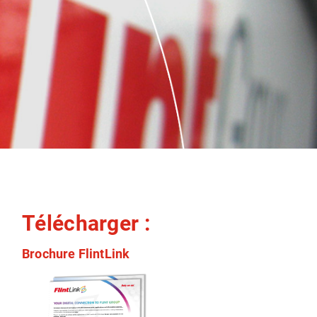
Télécharger :
Brochure FlintLink