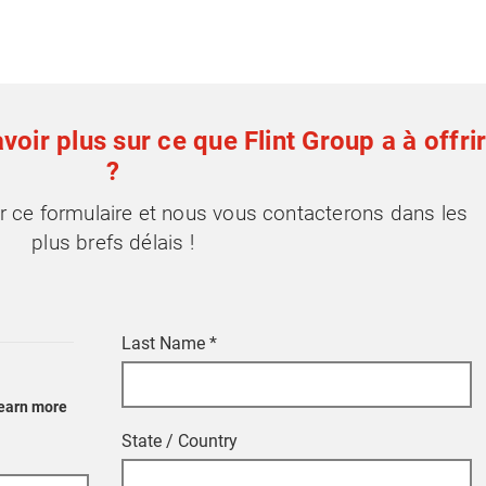
voir plus sur ce que Flint Group a à offri
?
r ce formulaire et nous vous contacterons dans les
plus brefs délais !
Last Name
*
learn more
State / Country