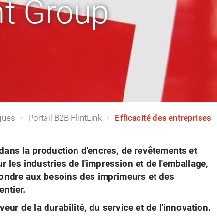
nt Group
ques
Portail B2B FlintLink
Efficacité des entreprises
dans la production d'encres, de revêtements et
les industries de l'impression et de l'emballage,
épondre aux besoins des imprimeurs et des
ntier.
eur de la durabilité, du service et de l'innovation.