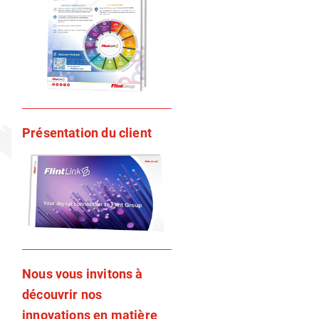
Présentation du client
Nous vous invitons à
découvrir nos
innovations en matière