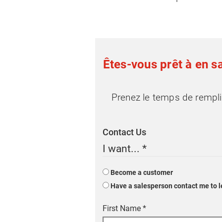
Êtes-vous prêt à en sa
Prenez le temps de rempli
Contact Us
I want...
*
Become a customer
Have a salesperson contact me to 
First Name
*