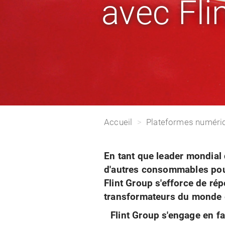
avec Fli
Accueil
Plateformes numéri
En tant que leader mondial 
d'autres consommables pour 
Flint Group s'efforce de r
transformateurs du monde e
Flint Group s'engage en fav