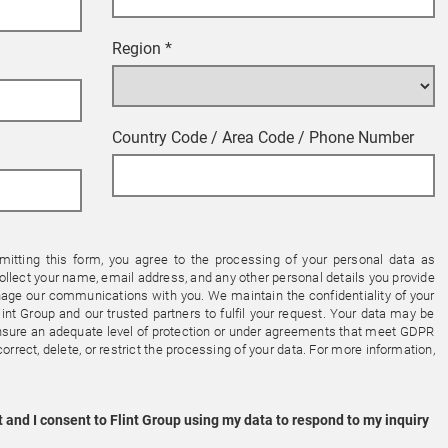
Region
*
Country Code / Area Code / Phone Number
mitting this form, you agree to the processing of your personal data as
ollect your name, email address, and any other personal details you provide
nage our communications with you. We maintain the confidentiality of your
lint Group and our trusted partners to fulfil your request. Your data may be
ensure an adequate level of protection or under agreements that meet GDPR
orrect, delete, or restrict the processing of your data. For more information,
 and I consent to Flint Group using my data to respond to my inquiry