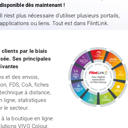
disponible dès maintenant !
Il n'est plus nécessaire d'utiliser plusieurs portails,
applications ou liens. Tout est dans FlintLink.
clients par le biais
sée. Ses principales
uivantes
 et des envois,
son, FDS, CoA, fiches
technique à distance,
ligne, statistiques
r le secteur.
à la boutique en ligne
olutions VIVO Colour.