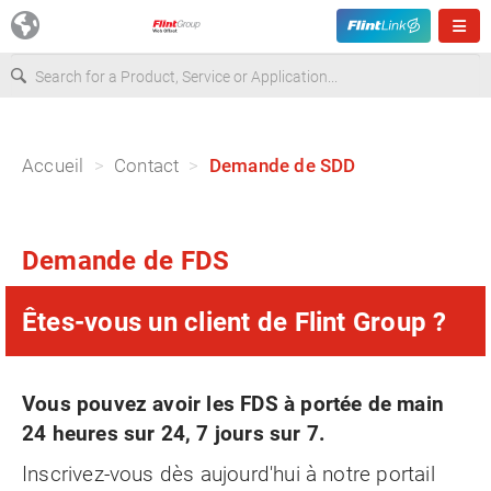
Europe
Accueil
Contact
Demande de SDD
USA
Demande de FDS
Asia & Pacific
Êtes-vous un client de Flint Group ?
Latin America
Canada
Vous pouvez avoir les FDS à portée de main
24 heures sur 24, 7 jours sur 7.
Inscrivez-vous dès aujourd'hui à notre portail