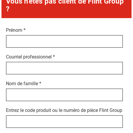
Vous n'êtes pas client de Flint Group
?
Prénom
*
Courriel professionnel
*
Nom de famille
*
Entrez le code produit ou le numéro de pièce Flint Group