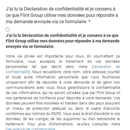
J’ai lu la Déclaration de confidentialité et je consens à
ce que Flint Group utilise mes données pour répondre à
ma demande envoyée via ce formulaire.
*
J’ai lu la Déclaration de confidentialité et je consens à ce que
Flint Group utilise mes données pour répondre à ma demande
envoyée via ce formulaire.
Votre vie privée est importante pour nous. En soumettant ce
formulaire, vous acceptez le traitement de vos données
personnelles tel que décrit dans notre
Déclaration de
confidentialité
. Nous recueillons votre nom, votre adresse courriel
et toute autre information personnelle que vous fournissez
uniquement afin de répondre à votre demande et de gérer nos
communications avec vous. Nous garantissons la confidentialité
de vos informations, qui ne seront utilisées que par Flint Group et
nos partenaires de confiance pour répondre à votre demande. Vos
données peuvent être stockées et traitées dans des pays assurant
un niveau de protection adéquat ou dans le cadre d’accords
conformes aux normes du RGPD. Vous avez le droit d’accéder à vos
données, de les corriger, de les supprimer ou d’en restreindre le
traitement. Pour plus d’informations, veuillez consulter notre
Déclaration de confidentialité
.