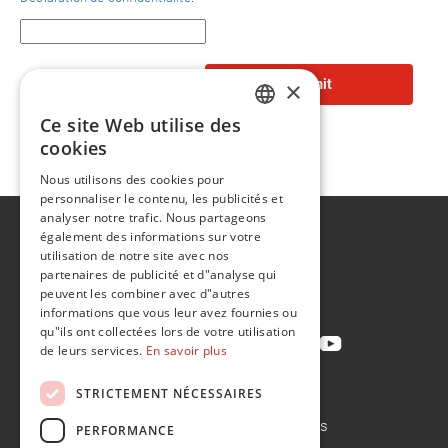
×
Ce site Web utilise des
ENGLISH
cookies
FR
Nous utilisons des cookies pour
personnaliser le contenu, les publicités et
analyser notre trafic. Nous partageons
A propos de
également des informations sur votre
utilisation de notre site avec nos
Développement durable
partenaires de publicité et d"analyse qui
Contact
peuvent les combiner avec d"autres
informations que vous leur avez fournies ou
qu"ils ont collectées lors de votre utilisation
de leurs services.
En savoir plus
STRICTEMENT NÉCESSAIRES
Politique de confidentialité
Politique en matière de cookies
PERFORMANCE